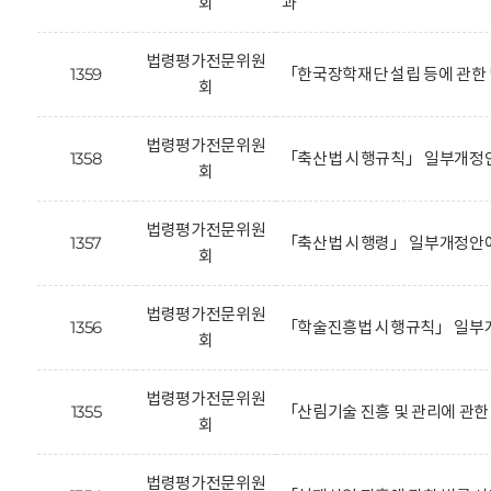
회
과
법령평가전문위원
1359
「한국장학재단 설립 등에 관한
회
법령평가전문위원
1358
「축산법 시행규칙」 일부개정안
회
법령평가전문위원
1357
「축산법 시행령」 일부개정안에
회
법령평가전문위원
1356
「학술진흥법 시행규칙」 일부개
회
법령평가전문위원
1355
「산림기술 진흥 및 관리에 관
회
법령평가전문위원