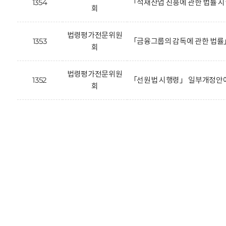
1354
「석재산업 진흥에 관한 법률 
회
법령평가전문위원
1353
「금융그룹의 감독에 관한 법률
회
법령평가전문위원
1352
「선원법 시행령」 일부개정안에
회