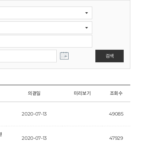
검색
의결일
미리보기
조회수
2020-07-13
49085
결
2020-07-13
47929