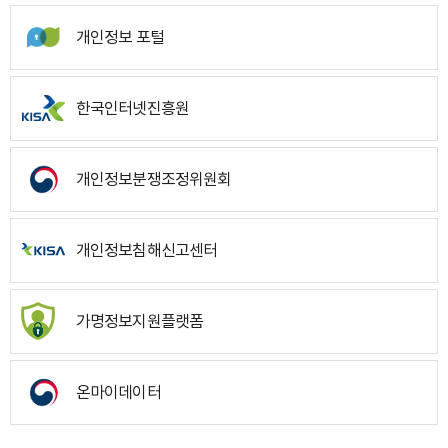
개인정보 포털
한국인터넷진흥원
개인정보분쟁조정위원회
개인정보침해신고센터
가명정보지원플랫폼
온마이데이터