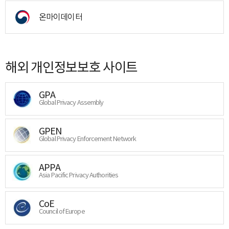
온마이데이터
해외 개인정보보호 사이트
GPA
Global Privacy Assembly
GPEN
Global Privacy Enforcement Network
APPA
Asia Pacific Privacy Authorities
CoE
Council of Europe