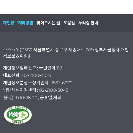
개인정보처리방침
찾아오시는 길
도움말
누리집 안내
주소 : (우)03171 서울특별시 종로구 세종대로 209 정부서울청사 개인
정보보호위원회
개인정보침해신고 : 국번없이 118
대표전화 : 02-2100-3025
개인정보분쟁조정위원회 : 1833-6972
법령해석지원센터 : 02-2100-3043
월~금 9:00~18:00, 공휴일 제외