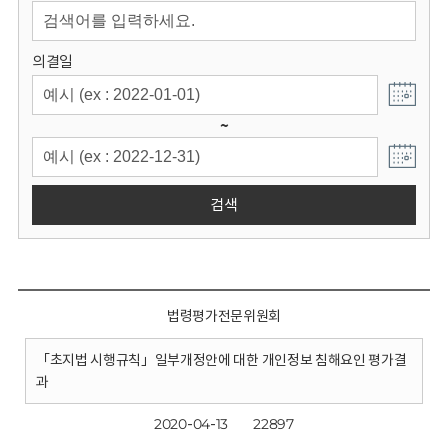
회
의결일
~
검색
법령평가전문위원회
「초지법 시행규칙」일부개정안에 대한 개인정보 침해요인 평가결
과
2020-04-13
22897