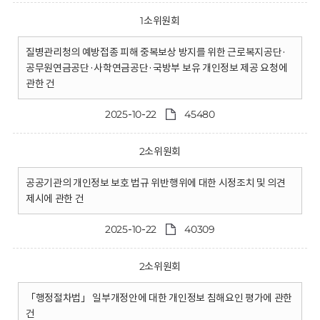
1소위원회
질병관리청의 예방접종 피해 중복보상 방지를 위한 근로복지공단·
공무원연금공단·사학연금공단·국방부 보유 개인정보 제공 요청에
관한 건
2025-10-22
45480
2소위원회
공공기관의 개인정보 보호 법규 위반행위에 대한 시정조치 및 의견
제시에 관한 건
2025-10-22
40309
2소위원회
「행정절차법」 일부개정안에 대한 개인정보 침해요인 평가에 관한
건