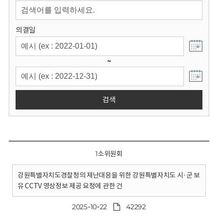
회
의결일
~
검색
1소위원회
강원특별자치도경찰청의 재난대응을 위한 강원특별자치도 시·군 보
유 CCTV 영상정보 제공 요청에 관한 건
2025-10-22
42292