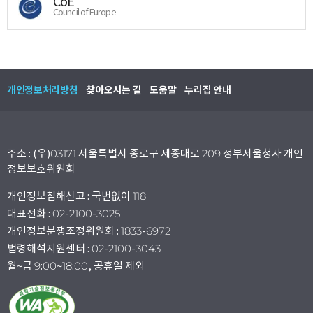
CoE
Council of Europe
개인정보처리방침
찾아오시는 길
도움말
누리집 안내
주소 : (우)03171 서울특별시 종로구 세종대로 209 정부서울청사 개인
정보보호위원회
개인정보침해신고 : 국번없이 118
대표전화 : 02-2100-3025
개인정보분쟁조정위원회 : 1833-6972
법령해석지원센터 : 02-2100-3043
월~금 9:00~18:00, 공휴일 제외