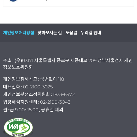
개인정보처리방침
찾아오시는 길
도움말
누리집 안내
주소 : (우)03171 서울특별시 종로구 세종대로 209 정부서울청사 개인
정보보호위원회
개인정보침해신고 : 국번없이 118
대표전화 : 02-2100-3025
개인정보분쟁조정위원회 : 1833-6972
법령해석지원센터 : 02-2100-3043
월~금 9:00~18:00, 공휴일 제외