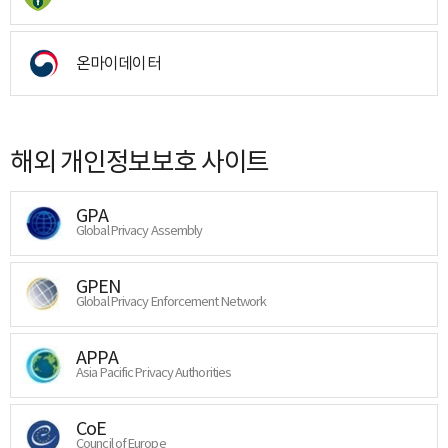
온마이데이터
해외 개인정보보호 사이트
GPA
Global Privacy Assembly
GPEN
Global Privacy Enforcement Network
APPA
Asia Pacific Privacy Authorities
CoE
Council of Europe