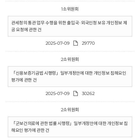
1소위원회
관세청의 통관 업무 수행을 위한 출입국·외국인청 보유 개인정보 제
공 요청에 관한 건
2025-07-09
29770
2소위원회
「신용보증기금법 시행령」일부개정안에 대한 개인정보 침해요인
평가에 관한 건
2025-07-09
30262
2소위원회
「군보건의료에 관한 법률 시행령」일부개정안에 대한 개인정보 침
해요인 평가에 관한 건