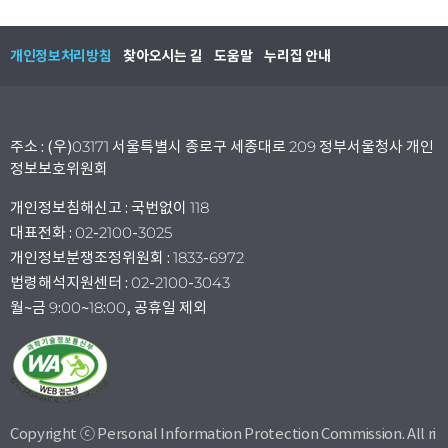
개인정보처리방침
찾아오시는 길
도움말
누리집 안내
주소 : (우)03171 서울특별시 종로구 세종대로 209 정부서울청사 개인
정보보호위원회
개인정보침해신고 : 국번없이 118
대표전화 : 02-2100-3025
개인정보분쟁조정위원회 : 1833-6972
법령해석지원센터 : 02-2100-3043
월~금 9:00~18:00, 공휴일 제외
Copyright ⓒ Personal Information Protection Commission. All ri