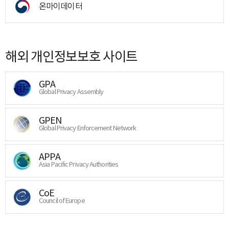
온마이데이터
해외 개인정보보호 사이트
GPA
Global Privacy Assembly
GPEN
Global Privacy Enforcement Network
APPA
Asia Pacific Privacy Authorities
CoE
Council of Europe