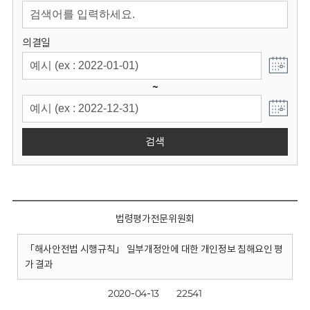
회
의결일
~
검색
법령평가전문위원회
「해사안전법 시행규칙」 일부개정안에 대한 개인정보 침해요인 평
가 결과
2020-04-13
22541