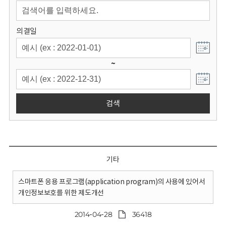
회
의결일
~
검색
기타
스마트폰 응용 프로그램(application program)의 사용에 있어서
개인정보보호를 위한 제도개선
2014-04-28
36418