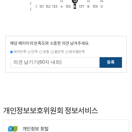
13
13
13
14
〈
〈
131
132
133
4
135
6
137
8
139
0
〈
해당 페이지의 만족도와 소중한 의견 남겨주세요.
매우만족
만족
보통
불만족
매우불만족
등록
개인정보보호위원회 정보서비스
개인정보 포털