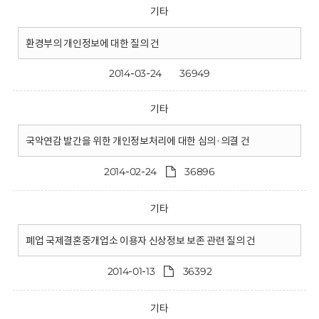
기타
환경부의 개인정보에 대한 질의 건
2014-03-24
36949
기타
국악연감 발간을 위한 개인정보처리에 대한 심의·의결 건
2014-02-24
36896
기타
폐업 국제결혼중개업소 이용자 신상정보 보존 관련 질의 건
2014-01-13
36392
기타