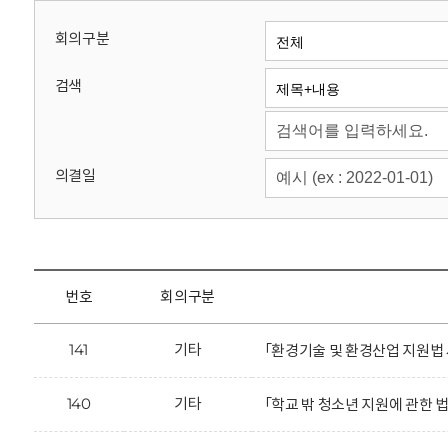
회
회의구분
검색
의결일
번호
회의구분
141
기타
「환경기술 및 환경산업 지원법
140
기타
「학교 밖 청소년 지원에 관한 