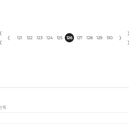
〈
〈
121
122
123
124
125
126
127
128
129
130
〉
〈
만족