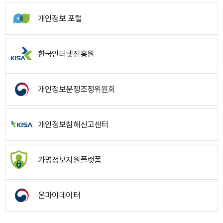
개인정보 포털
한국인터넷진흥원
개인정보분쟁조정위원회
개인정보침해신고센터
가명정보지원플랫폼
온마이데이터