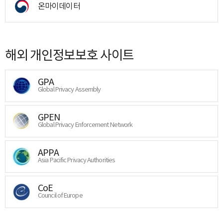
온마이데이터
해외 개인정보보호 사이트
GPA
Global Privacy Assembly
GPEN
Global Privacy Enforcement Network
APPA
Asia Pacific Privacy Authorities
CoE
Council of Europe