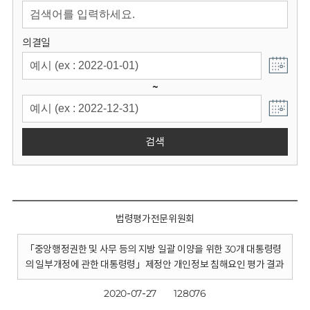
회
의결일
~
검색
법령평가전문위원회
「중앙행정권한 및 사무 등의 지방 일괄 이양을 위한 30개 대통령령
의 일부개정에 관한 대통령령」제정안 개인정보 침해요인 평가 결과
2020-07-27
128076