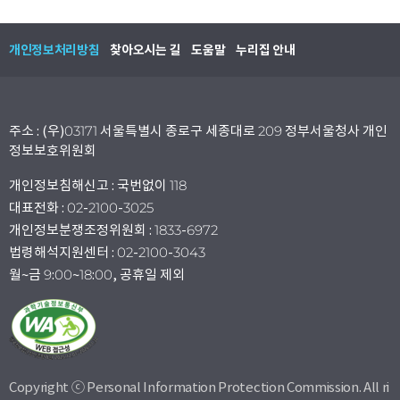
개인정보처리방침
찾아오시는 길
도움말
누리집 안내
주소 : (우)03171 서울특별시 종로구 세종대로 209 정부서울청사 개인
정보보호위원회
개인정보침해신고 : 국번없이 118
대표전화 : 02-2100-3025
개인정보분쟁조정위원회 : 1833-6972
법령해석지원센터 : 02-2100-3043
월~금 9:00~18:00, 공휴일 제외
Copyright ⓒ Personal Information Protection Commission. All ri