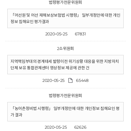
법령평가전문위원회
「어선원 및 어선 재해보상보험법 시행령」 일부개정안에 대한 개인
정보 침해요인 평가결과
2020-05-25
67831
2소위원회
지역책임부대의 경계테세 발령이전 위기상황 대응을 위한 지방자치
단체 보유 통합관제센터 영상정보 제공에 관한 건
2020-05-25
65448
법령평가전문위원회
「농어촌정비법 시행령」 일부개정안에 대한 개인정보 침해요인 평
가 결과
2020-05-25
62626