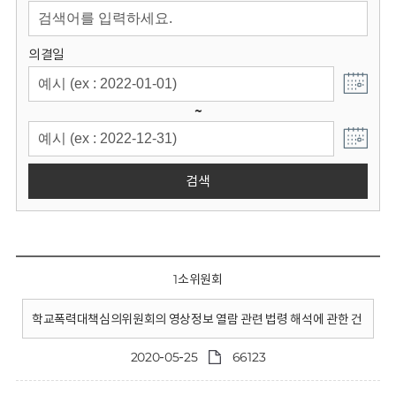
회
의결일
~
검색
1소위원회
학교폭력대책심의위원회의 영상정보 열람 관련 법령 해석에 관한 건
2020-05-25
66123