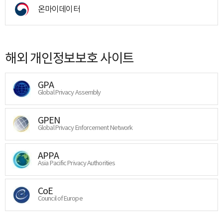
온마이데이터
해외 개인정보보호 사이트
GPA
Global Privacy Assembly
GPEN
Global Privacy Enforcement Network
APPA
Asia Pacific Privacy Authorities
CoE
Council of Europe