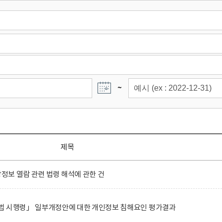
~
제목
보 열람 관련 법령 해석에 관한 건
법 시행령」 일부개정안에 대한 개인정보 침해요인 평가결과