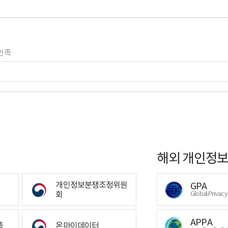
만족
해외 개인정보
개인정보분쟁조정위원
GPA
회
Global Privac
APPA
폼
온마이데이터