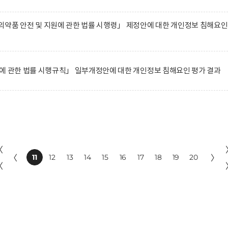
약품 안전 및 지원에 관한 법률 시행령」 제정안에 대한 개인정보 침해요인
에 관한 법률 시행규칙」 일부개정안에 대한 개인정보 침해요인 평가 결과
〈
〈
11
12
13
14
15
16
17
18
19
20
〉
〈