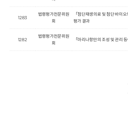
법령평가전문위원
「첨단재생의료 및 첨단 바이오의
1283
회
평가 결과
법령평가전문위원
1282
「마리나항만의 조성 및 관리 등
회