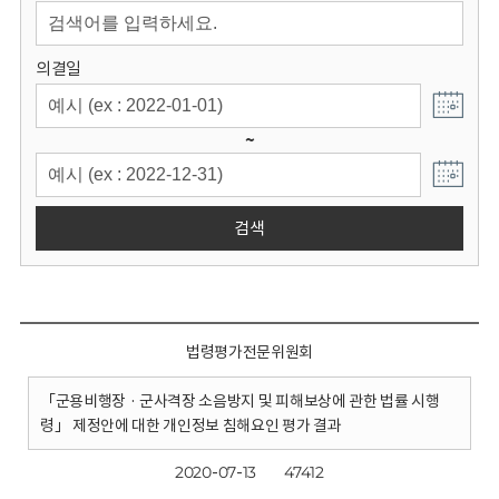
회
의결일
~
검색
법령평가전문위원회
「군용비행장 · 군사격장 소음방지 및 피해보상에 관한 법률 시행
령」 제정안에 대한 개인정보 침해요인 평가 결과
2020-07-13
47412