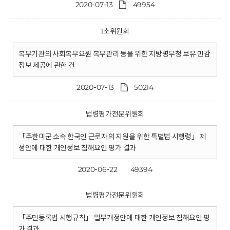
2020-07-13
49954
1소위원회
복무기관의 사회복무요원 복무관리 등을 위한 지방병무청 보유 민감
정보 제공에 관한 건
2020-07-13
50214
법령평가전문위원회
「주한미군 소속 한국인 근로자의 지원을 위한 특별법 시행령」 제
정안에 대한 개인정보 침해요인 평가 결과
2020-06-22
49394
법령평가전문위원회
「주민등록법 시행규칙」 일부개정안에 대한 개인정보 침해요인 평
가 결과