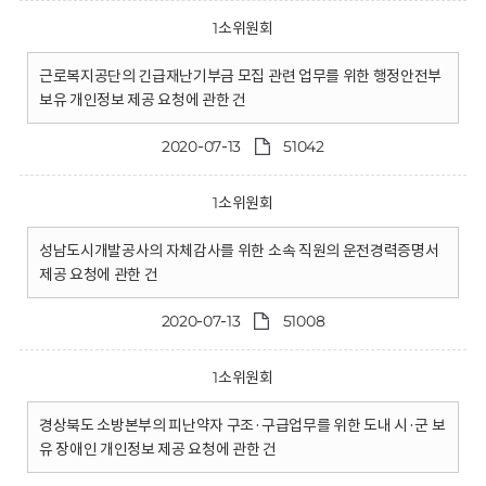
1소위원회
근로복지공단의 긴급재난기부금 모집 관련 업무를 위한 행정안전부
보유 개인정보 제공 요청에 관한 건
2020-07-13
51042
1소위원회
성남도시개발공사의 자체감사를 위한 소속 직원의 운전경력증명서
제공 요청에 관한 건
2020-07-13
51008
1소위원회
경상북도 소방본부의 피난약자 구조·구급업무를 위한 도내 시·군 보
유 장애인 개인정보 제공 요청에 관한 건