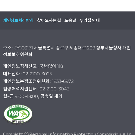
개인정보처리방침
찾아오시는 길
도움말
누리집 안내
주소 : (우)03171 서울특별시 종로구 세종대로 209 정부서울청사 개인
정보보호위원회
개인정보침해신고 : 국번없이 118
대표전화 : 02-2100-3025
개인정보분쟁조정위원회 : 1833-6972
법령해석지원센터 : 02-2100-3043
월~금 9:00~18:00, 공휴일 제외
Copyright ⓒ Personal Information Protection Commission. All ri