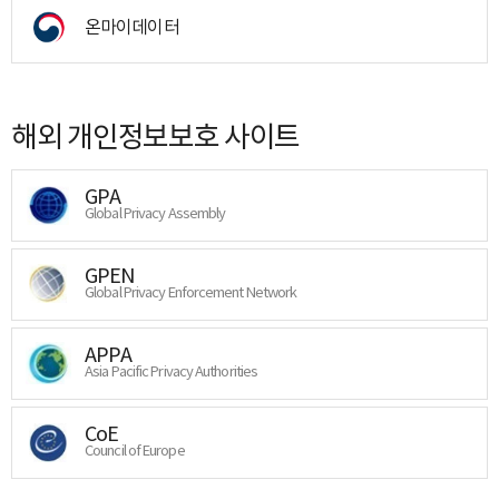
온마이데이터
해외 개인정보보호 사이트
GPA
Global Privacy Assembly
GPEN
Global Privacy Enforcement Network
APPA
Asia Pacific Privacy Authorities
CoE
Council of Europe