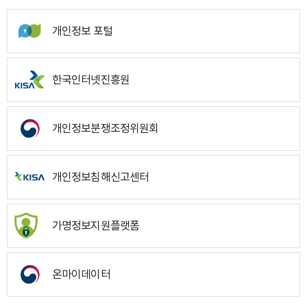
개인정보 포털
한국인터넷진흥원
개인정보분쟁조정위원회
개인정보침해신고센터
가명정보지원플랫폼
온마이데이터