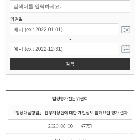
회
의결일
~
검색
법령평가전문위원회
「행정대집행법」 전부개정안에 대한 개인정보 침해요인 평가 결과
2020-06-08
47751