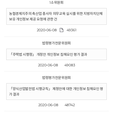
1소위원회
농협경제지주의 축산업 종사자 의무교육 실시를 위한 지방자치단체
보유 개인정보 제공 요청에 관한 건
2020-06-08
49361
법령평가전문위원회
「주택법 시행령」 개정안 개인정보 침해요인 평가 결과
2020-06-08
49083
법령평가전문위원회
「양식산업발전법 시행규칙」 제정안에 대한 개인정보 침해요인 평
가 결과
2020-06-08
48742