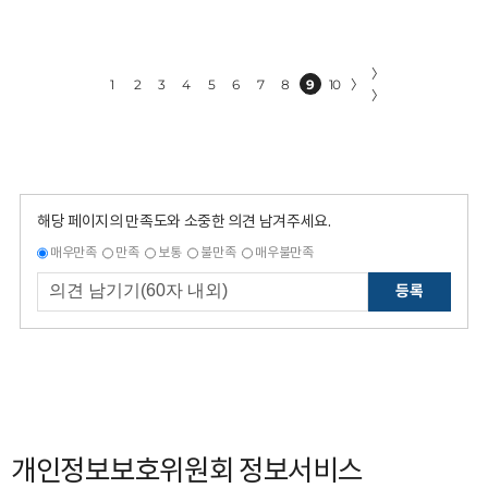
〉
1
2
3
4
5
6
7
8
9
10
〉
〉
해당 페이지의 만족도와 소중한 의견 남겨주세요.
매우만족
만족
보통
불만족
매우불만족
등록
개인정보보호위원회 정보서비스