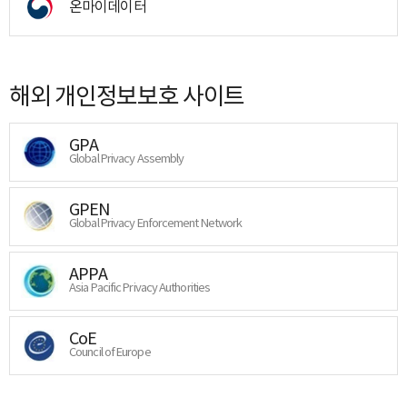
온마이데이터
해외 개인정보보호 사이트
GPA
Global Privacy Assembly
GPEN
Global Privacy Enforcement Network
APPA
Asia Pacific Privacy Authorities
CoE
Council of Europe