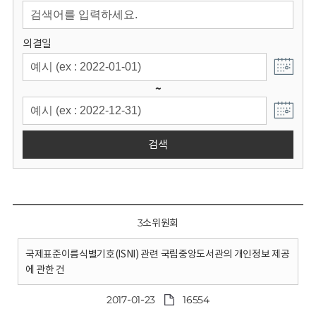
회
의결일
~
검색
3소위원회
국제표준이름식별기호(ISNI) 관련 국립중앙도서관의 개인정보 제공
에 관한 건
2017-01-23
16554