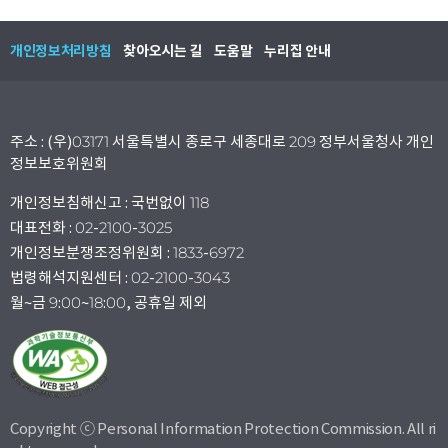
개인정보처리방침
찾아오시는 길
도움말
누리집 안내
주소 : (우)03171 서울특별시 종로구 세종대로 209 정부서울청사 개인
정보보호위원회
개인정보침해신고 : 국번없이 118
대표전화 : 02-2100-3025
개인정보분쟁조정위원회 : 1833-6972
법령해석지원센터 : 02-2100-3043
월~금 9:00~18:00, 공휴일 제외
Copyright ⓒ Personal Information Protection Commission. All ri