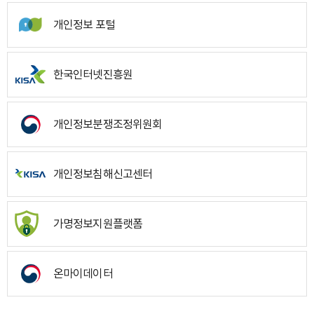
개인정보 포털
한국인터넷진흥원
개인정보분쟁조정위원회
개인정보침해신고센터
가명정보지원플랫폼
온마이데이터