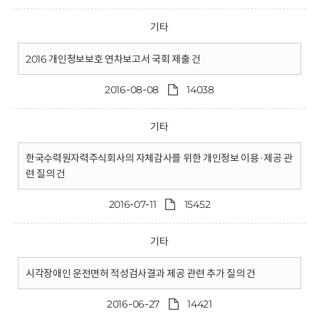
기타
2016 개인정보보호 연차보고서 국회 제출 건
2016-08-08
14038
기타
한국수력원자력주식회사의 자체감사를 위한 개인정보 이용·제공 관
련 질의 건
2016-07-11
15452
기타
시각장애인 운전면허 적성검사결과 제공 관련 추가 질의 건
2016-06-27
14421