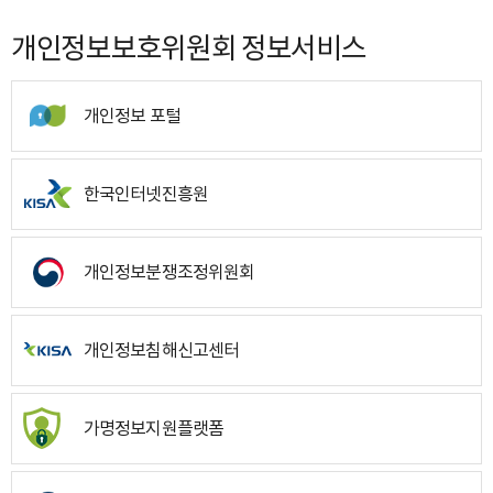
개인정보보호위원회 정보서비스
개인정보 포털
한국인터넷진흥원
개인정보분쟁조정위원회
개인정보침해신고센터
가명정보지원플랫폼