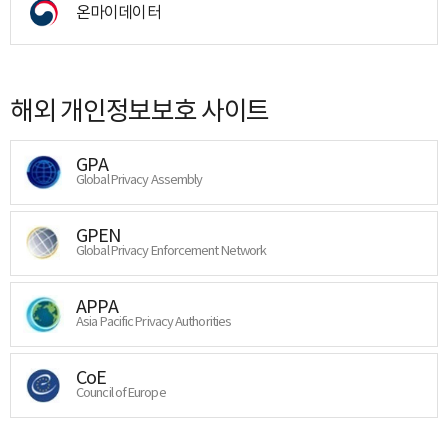
온마이데이터
해외 개인정보보호 사이트
GPA
Global Privacy Assembly
GPEN
Global Privacy Enforcement Network
APPA
Asia Pacific Privacy Authorities
CoE
Council of Europe