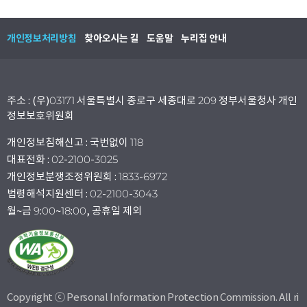
개인정보처리방침
찾아오시는 길
도움말
누리집 안내
주소 : (우)03171 서울특별시 종로구 세종대로 209 정부서울청사 개인
정보보호위원회
개인정보침해신고 : 국번없이 118
대표전화 : 02-2100-3025
개인정보분쟁조정위원회 : 1833-6972
법령해석지원센터 : 02-2100-3043
월~금 9:00~18:00, 공휴일 제외
Copyright ⓒ Personal Information Protection Commission. All ri