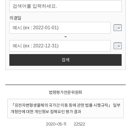
회
의결일
~
검색
법령평가전문위원회
「유전자변형생물체의 국가간 이동 등에 관한 법률 시행규칙」 일부
개정안에 대한 개인정보 침해요인 평가 결과
2020-05-11
22522