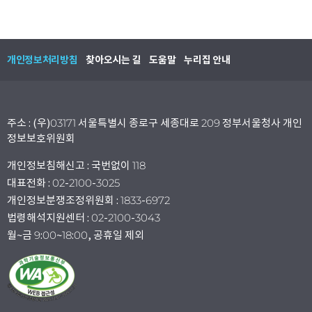
개인정보처리방침
찾아오시는 길
도움말
누리집 안내
주소 : (우)03171 서울특별시 종로구 세종대로 209 정부서울청사 개인
정보보호위원회
개인정보침해신고 : 국번없이 118
대표전화 : 02-2100-3025
개인정보분쟁조정위원회 : 1833-6972
법령해석지원센터 : 02-2100-3043
월~금 9:00~18:00, 공휴일 제외