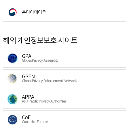
온마이데이터
해외 개인정보보호 사이트
GPA
Global Privacy Assembly
GPEN
Global Privacy Enforcement Network
APPA
Asia Pacific Privacy Authorities
CoE
Council of Europe