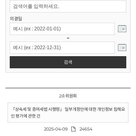
회
의결일
~
검색
2소위원회
「상속세 및 증여세법 시행령」 일부개정안에 대한 개인정보 침해요
인 평가에 관한 건
2025-04-09
24654