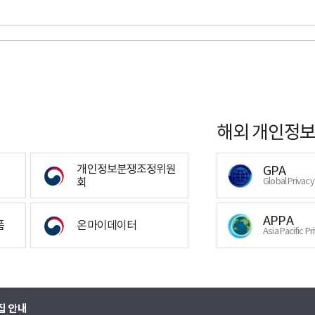
해외 개인정보
개인정보분쟁조정위원
GPA
회
Global Privac
APPA
폼
온마이데이터
Asia Pacific Pr
집 안내