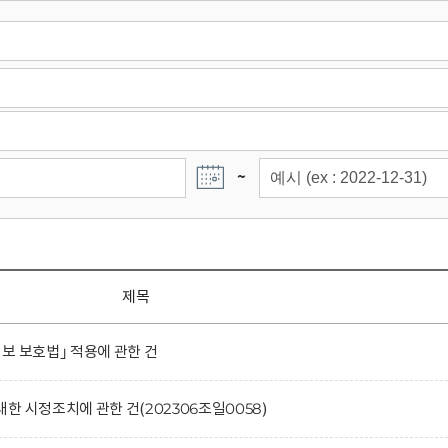
~
제목
보 보호법｣ 적용에 관한 건
한 시정조치에 관한 건(202306조일0058)