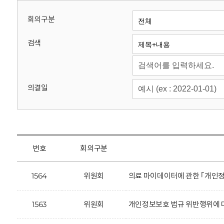
회
회의구분
검색
의결일
번호
회의구분
1564
위원회
의료 마이데이터에 관한 ｢개인정
1563
위원회
개인정보보호 법규 위반행위에 대