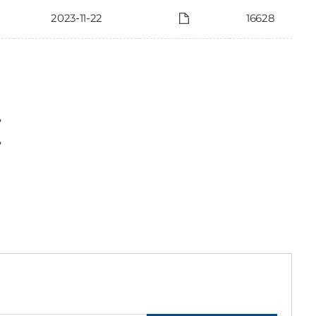
2023-11-22
16628
〉
〉