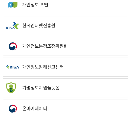
개인정보 포털
한국인터넷진흥원
개인정보분쟁조정위원회
개인정보침해신고센터
가명정보지원플랫폼
온마이데이터