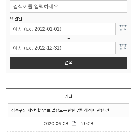
회
의결일
~
검색
기타
성동구의 개인영상정보 열람요구 관련 법령해석에 관한 건
2020-06-08
49428