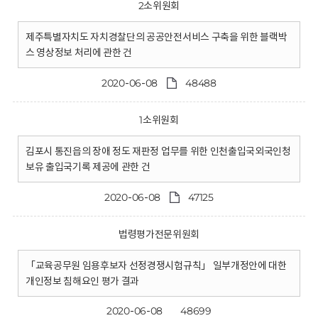
2소위원회
제주특별자치도 자치경찰단의 공공안전서비스 구축을 위한 블랙박
스 영상정보 처리에 관한 건
2020-06-08
48488
1소위원회
김포시 통진읍의 장애 정도 재판정 업무를 위한 인천출입국외국인청
보유 출입국기록 제공에 관한 건
2020-06-08
47125
법령평가전문위원회
「교육공무원 임용후보자 선정경쟁시험규칙」 일부개정안에 대한
개인정보 침해요인 평가 결과
2020-06-08
48699