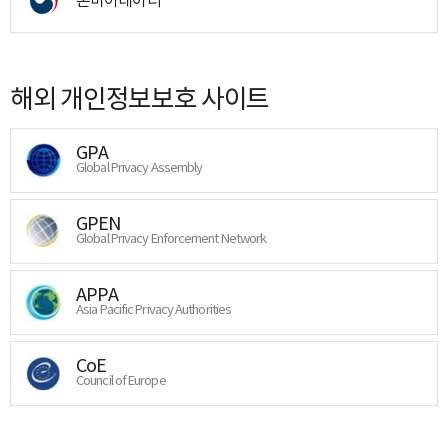
해외 개인정보보호 사이트
GPA
Global Privacy Assembly
GPEN
Global Privacy Enforcement Network
APPA
Asia Pacific Privacy Authorities
CoE
Council of Europe