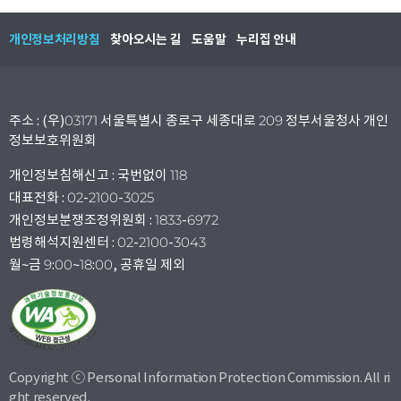
개인정보처리방침
찾아오시는 길
도움말
누리집 안내
주소 : (우)03171 서울특별시 종로구 세종대로 209 정부서울청사 개인
정보보호위원회
개인정보침해신고 : 국번없이 118
대표전화 : 02-2100-3025
개인정보분쟁조정위원회 : 1833-6972
법령해석지원센터 : 02-2100-3043
월~금 9:00~18:00, 공휴일 제외
Copyright ⓒ Personal Information Protection Commission. All ri
ght reserved.