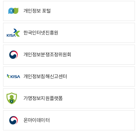
개인정보 포털
한국인터넷진흥원
개인정보분쟁조정위원회
개인정보침해신고센터
가명정보지원플랫폼
온마이데이터