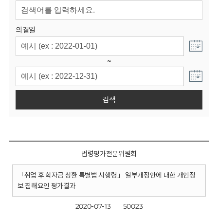
회
의결일
~
검색
법령평가전문위원회
「취업 후 학자금 상환 특별법 시행령」 일부개정안에 대한 개인정
보 침해요인 평가결과
2020-07-13
50023