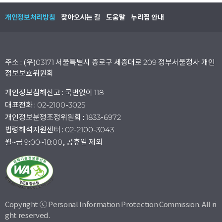
개인정보처리방침
찾아오시는 길
도움말
누리집 안내
주소 : (우)03171 서울특별시 종로구 세종대로 209 정부서울청사 개인
정보보호위원회
개인정보침해신고 : 국번없이 118
대표전화 : 02-2100-3025
개인정보분쟁조정위원회 : 1833-6972
법령해석지원센터 : 02-2100-3043
월~금 9:00~18:00, 공휴일 제외
Copyright ⓒ Personal Information Protection Commission. All ri
ght reserved.