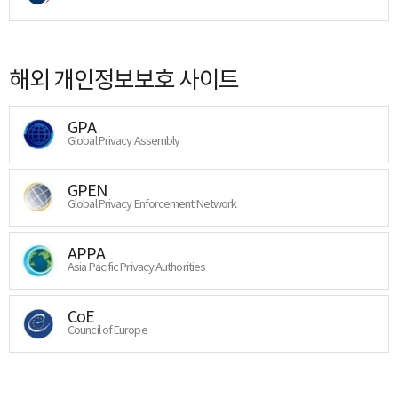
해외 개인정보보호 사이트
GPA
Global Privacy Assembly
GPEN
Global Privacy Enforcement Network
APPA
Asia Pacific Privacy Authorities
CoE
Council of Europe