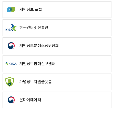
개인정보 포털
한국인터넷진흥원
개인정보분쟁조정위원회
개인정보침해신고센터
가명정보지원플랫폼
온마이데이터