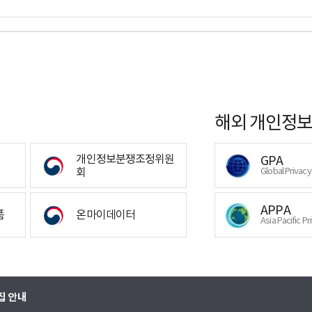
해외 개인정보
개인정보분쟁조정위원
GPA
회
Global Privac
APPA
폼
온마이데이터
Asia Pacific Pr
집 안내