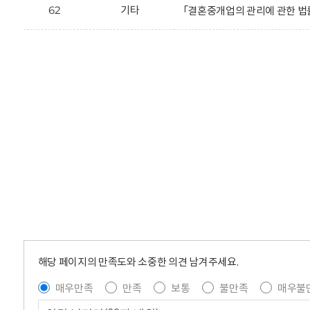
62
기타
「결혼중개업의 관리에 관한 법률 
해당 페이지의 만족도와 소중한 의견 남겨주세요.
매우만족
만족
보통
불만족
매우불