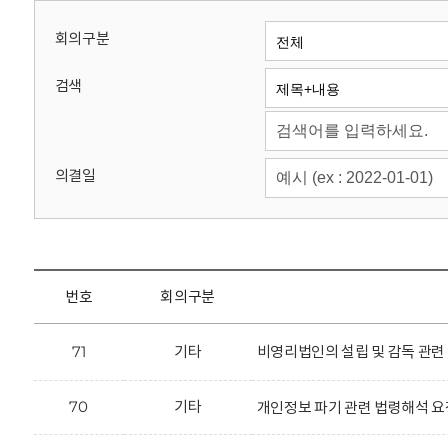
회
회의구분
검색
의결일
번호
회의구분
71
기타
비영리법인의 설립 및 감독 관련
70
기타
개인정보 파기 관련 법령해석 요