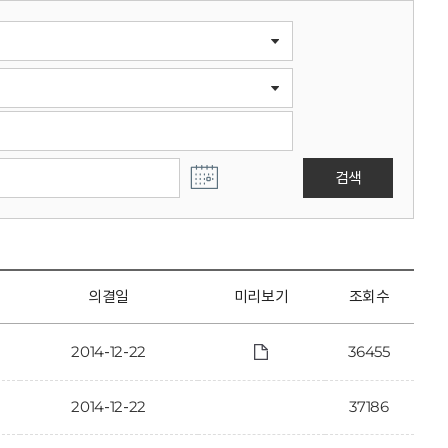
검색
의결일
미리보기
조회수
2014-12-22
36455
2014-12-22
37186