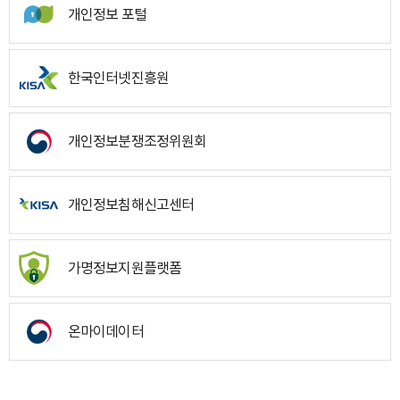
개인정보 포털
한국인터넷진흥원
개인정보분쟁조정위원회
개인정보침해신고센터
가명정보지원플랫폼
온마이데이터