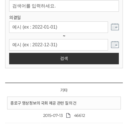
회
의결일
~
검색
기타
종로구 영상정보의 국회 제공 관련 질의 건
2015-07-13
46612