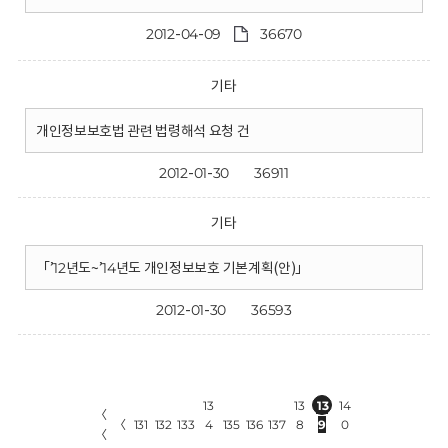
2012-04-09
36670
기타
개인정보보호법 관련 법령해석 요청 건
2012-01-30
36911
기타
「’12년도~’14년도 개인정보보호 기본계획(안)」
2012-01-30
36593
13
13
13
14
〈
〈
131
132
133
4
135
136
137
8
9
0
〈