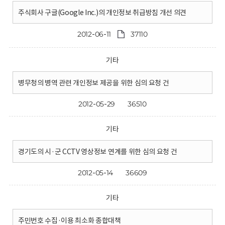
주식회사 구글(Google Inc.)의 개인정보 취급방침 개선 의견
2012-06-11
37110
기타
병무청의 병역 관련 개인정보 제공을 위한 심의 요청 건
2012-05-29
36510
기타
경기도의 시·군 CCTV 영상정보 연계를 위한 심의 요청 건
2012-05-14
36609
기타
주민번호 수집·이용 최소화 종합대책