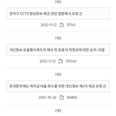
기타
관악구 CCTV 영상정보 제공 관련 법령해석 요청 건
2012-11-12
37141
기타
개인정보 유출통지제도의 해석 및 운용의 적정성에 대한 심의·의결
2012-11-12
37040
기타
한국장학재단 학자금 대출 회수를 위한 개인정보 제3자 제공 요청 건
2012-10-22
36856
기타