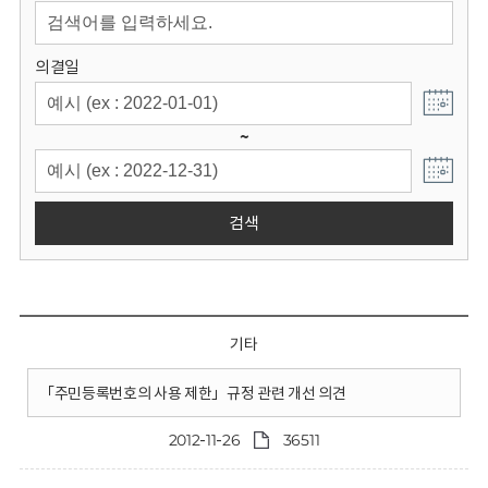
회
의결일
~
검색
기타
「주민등록번호의 사용 제한」규정 관련 개선 의견
2012-11-26
36511