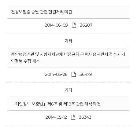
건강보험증 송달 관련 민원처리의 건
2014-06-09
36207
기타
중앙행정기관 및 지방자치단체 비정규직 근로자 응시원서 접수시 개
인정보 수집 개선
2014-05-26
36479
기타
「개인정보 보호법」제6조 및 제18조 관련 해석의 건
2014-05-12
36343