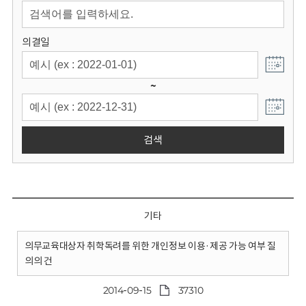
회
의결일
~
검색
기타
의무교육대상자 취학독려를 위한 개인정보 이용·제공 가능 여부 질
의의 건
2014-09-15
37310