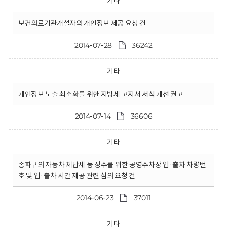
기타
보건의료기관개설자의 개인정보 제공 요청 건
2014-07-28
36242
기타
개인정보 노출 최소화를 위한 지방세 고지서 서식 개선 권고
2014-07-14
36606
기타
송파구의 자동차 체납세 등 징수를 위한 공영주차장 입·출차 차량번
호 및 입·출차 시간 제공 관련 심의 요청 건
2014-06-23
37011
기타