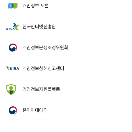
개인정보 포털
한국인터넷진흥원
개인정보분쟁조정위원회
개인정보침해신고센터
가명정보지원플랫폼
온마이데이터