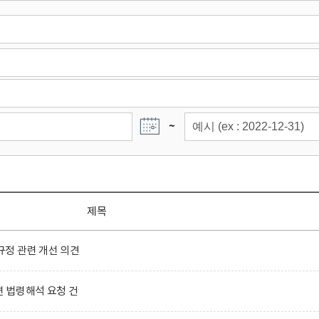
~
제목
정 관련 개선 의견
련 법령해석 요청 건