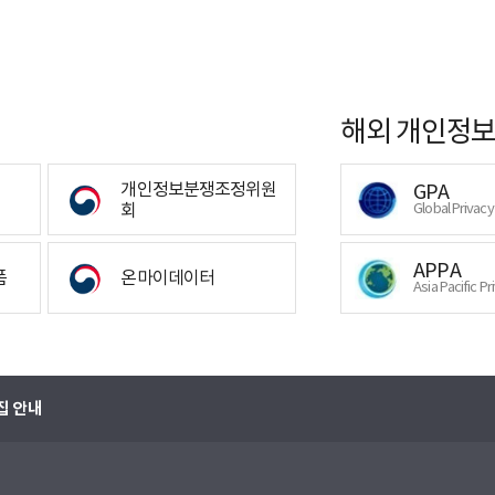
해외 개인정보
개인정보분쟁조정위원
GPA
회
Global Privac
APPA
폼
온마이데이터
Asia Pacific Pr
집 안내