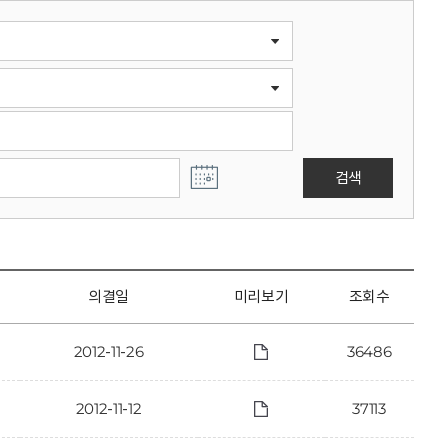
검색
의결일
미리보기
조회수
2012-11-26
36486
2012-11-12
37113