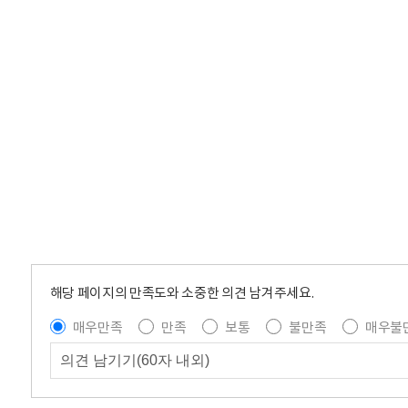
해당 페이지의 만족도와 소중한 의견 남겨주세요.
매우만족
만족
보통
불만족
매우불