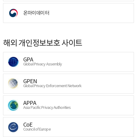
온마이데이터
해외 개인정보보호 사이트
GPA
Global Privacy Assembly
GPEN
Global Privacy Enforcement Network
APPA
Asia Pacific Privacy Authorities
CoE
Council of Europe