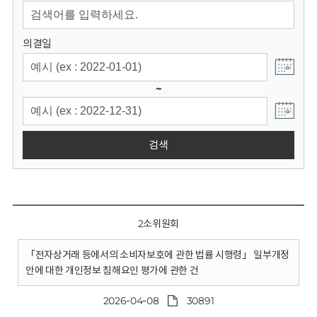
회
의결일
~
검색
2소위원회
「전자상거래 등에서의 소비자보호에 관한 법률 시행령」 일부개정
안에 대한 개인정보 침해요인 평가에 관한 건
2026-04-08
30891