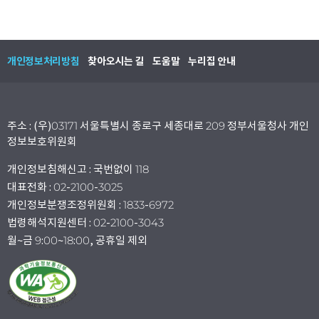
개인정보처리방침
찾아오시는 길
도움말
누리집 안내
주소 : (우)03171 서울특별시 종로구 세종대로 209 정부서울청사 개인
정보보호위원회
개인정보침해신고 : 국번없이 118
대표전화 : 02-2100-3025
개인정보분쟁조정위원회 : 1833-6972
법령해석지원센터 : 02-2100-3043
월~금 9:00~18:00, 공휴일 제외