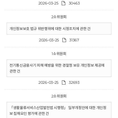
2026-03-25
30463
2소위원회
개인정보보호 법규 위반행위에 대한 시정조치에 관한 건
2026-03-25
31367
1소위원회
전기통신금융사기 피해 예방을 위한 경찰청 보유 개인정보 제공에
관한 건
2026-03-25
32693
2소위원회
「생활물류서비스산업발전법 시행령」 일부개정안에 대한 개인정
보 침해요인 평가에 관한 건