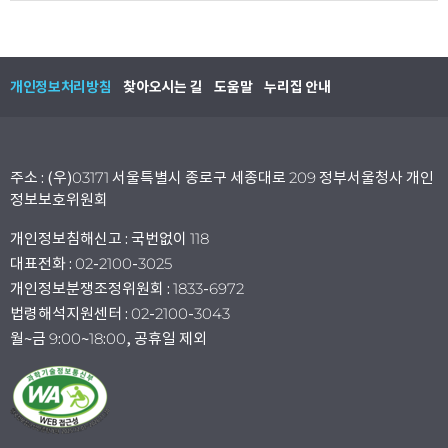
개인정보처리방침
찾아오시는 길
도움말
누리집 안내
주소 : (우)03171 서울특별시 종로구 세종대로 209 정부서울청사 개인
정보보호위원회
개인정보침해신고 : 국번없이 118
대표전화 : 02-2100-3025
개인정보분쟁조정위원회 : 1833-6972
법령해석지원센터 : 02-2100-3043
월~금 9:00~18:00, 공휴일 제외