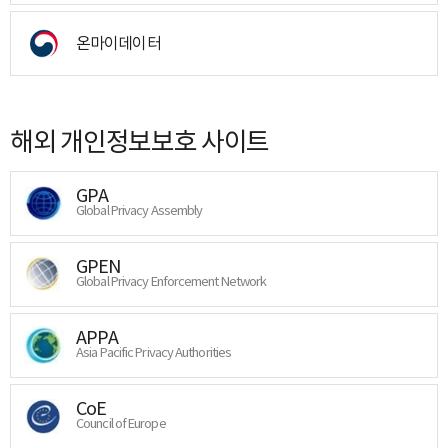
온마이데이터
해외 개인정보보호 사이트
GPA
Global Privacy Assembly
GPEN
Global Privacy Enforcement Network
APPA
Asia Pacific Privacy Authorities
CoE
Council of Europe