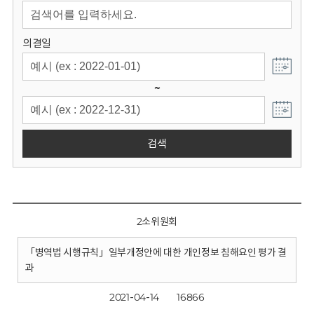
회
의결일
~
검색
2소위원회
「병역법 시행규칙」일부개정안에 대한 개인정보 침해요인 평가 결
과
2021-04-14
16866