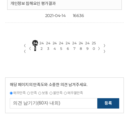
개인정보 침해요인 평가결과
2021-04-14
16636
24
24
24
24
24
24
24
24
24
25
〈
〉
〈
1
2
3
4
5
6
7
8
9
0
〉
〈
〉
해당 페이지의 만족도와 소중한 의견 남겨주세요.
매우만족
만족
보통
불만족
매우불만족
등록