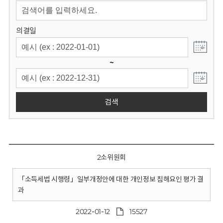
회
의결일
~
검색
2소위원회
「소득세법 시행령」일부개정안에 대한 개인정보 침해요인 평가 결
과
2022-01-12
15527