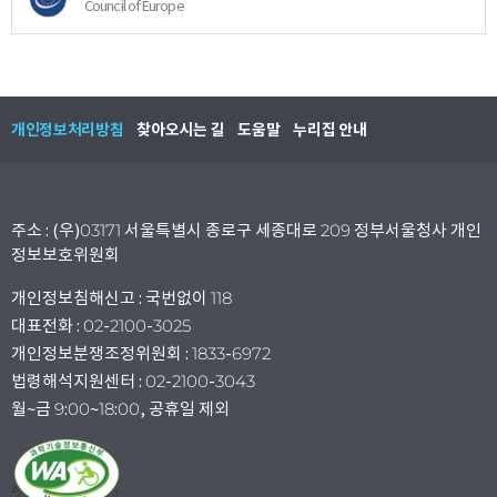
Council of Europe
개인정보처리방침
찾아오시는 길
도움말
누리집 안내
주소 : (우)03171 서울특별시 종로구 세종대로 209 정부서울청사 개인
정보보호위원회
개인정보침해신고 : 국번없이 118
대표전화 : 02-2100-3025
개인정보분쟁조정위원회 : 1833-6972
법령해석지원센터 : 02-2100-3043
월~금 9:00~18:00, 공휴일 제외