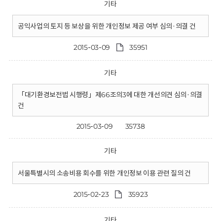
기타
공익사업의 토지 등 보상을 위한 개인정보 제공 여부 심의·의결 건
2015-03-09
35951
기타
「대기환경보전법 시행령」제66조의3에 대한 개선의견 심의·의결
건
2015-03-09
35738
기타
서울특별시의 소송비용 회수를 위한 개인정보 이용 관련 질의 건
2015-02-23
35923
기타