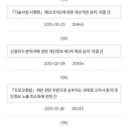
「기술사법 시행령」제26조의2에 대한 개선의견 심의·의결 건
2015-02-23
35845
기타
신용카드 변칙거래 관련 개인정보 제3자 제공 심의·의결 건
2015-02-09
35934
기타
「도로교통법」위반 관련 우편으로 송부되는 과태료 고지서 등의 개
인정보 노출 최소화에 관한 건
2015-01-26
36033
기타