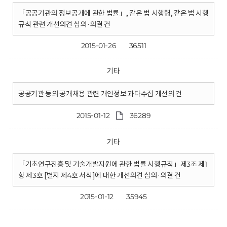
「공공기관의 정보공개에 관한 법률」, 같은 법 시행령, 같은 법 시행
규칙 관련 개선의견 심의·의결 건
2015-01-26
36511
기타
공공기관 등의 공개채용 관련 개인정보 과다수집 개선의 건
2015-01-12
36289
기타
「기초연구진흥 및 기술개발지원에 관한 법률 시행규칙」제3조 제1
항 제3호 [별지 제4호 서식]에 대한 개선의견 심의·의결 건
2015-01-12
35945