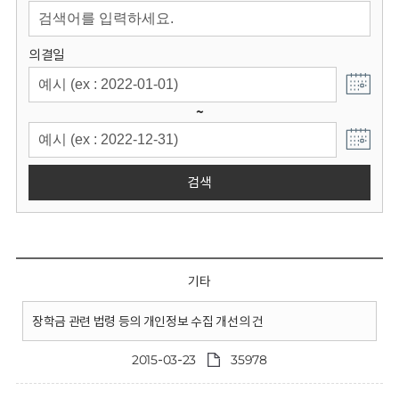
회
의결일
~
검색
기타
장학금 관련 법령 등의 개인정보 수집 개선의 건
2015-03-23
35978