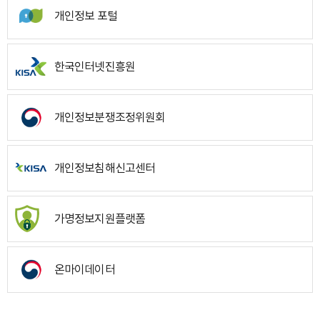
개인정보 포털
한국인터넷진흥원
개인정보분쟁조정위원회
개인정보침해신고센터
가명정보지원플랫폼
온마이데이터