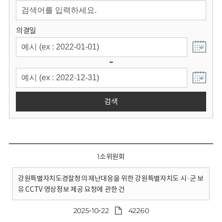
회
의결일
~
검색
1소위원회
강원특별자치도경찰청의 재난대응을 위한 강원특별자치도 시·군 보
유 CCTV 영상정보 제공 요청에 관한 건
2025-10-22
42260