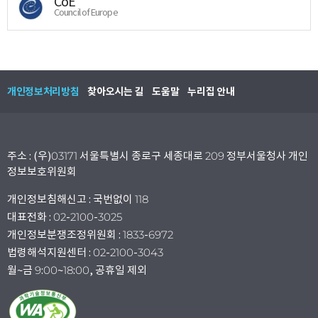
CoE
Council of Europe
개인정보처리방침
찾아오시는 길
도움말
누리집 안내
주소 : (우)03171 서울특별시 종로구 세종대로 209 정부서울청사 개인
정보보호위원회
개인정보침해신고 : 국번없이 118
대표전화 : 02-2100-3025
개인정보분쟁조정위원회 : 1833-6972
법령해석지원센터 : 02-2100-3043
월~금 9:00~18:00, 공휴일 제외