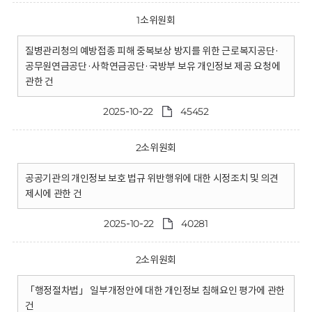
1소위원회
질병관리청의 예방접종 피해 중복보상 방지를 위한 근로복지공단·
공무원연금공단·사학연금공단·국방부 보유 개인정보 제공 요청에
관한 건
2025-10-22
45452
2소위원회
공공기관의 개인정보 보호 법규 위반행위에 대한 시정조치 및 의견
제시에 관한 건
2025-10-22
40281
2소위원회
「행정절차법」 일부개정안에 대한 개인정보 침해요인 평가에 관한
건