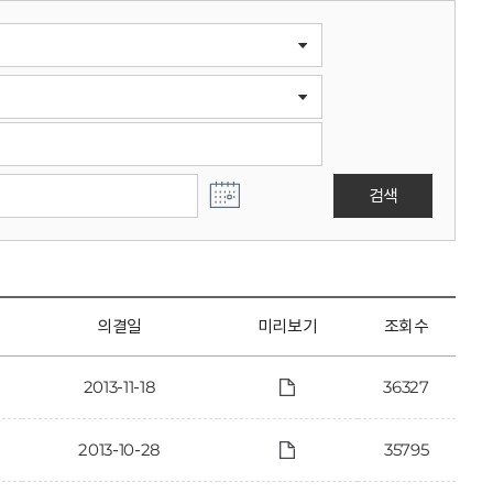
검색
의결일
미리보기
조회수
2013-11-18
36327
2013-10-28
35795