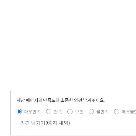
해당 페이지의 만족도와 소중한 의견 남겨주세요.
매우만족
만족
보통
불만족
매우불