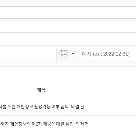
~
제목
를 위한 개인정보 활용가능 여부 심의·의결 건
자 개인정보의 제3자 제공에 대한 심의·의결 건