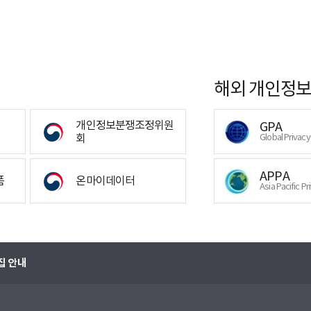
해외 개인정보
개인정보분쟁조정위원
GPA
회
Global Privac
APPA
폼
온마이데이터
Asia Pacific Pr
집 안내