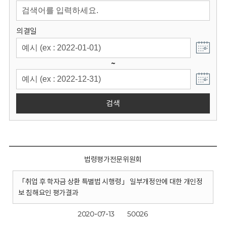
회
의결일
~
검색
법령평가전문위원회
「취업 후 학자금 상환 특별법 시행령」 일부개정안에 대한 개인정
보 침해요인 평가결과
2020-07-13
50026