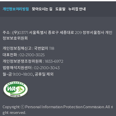
개인정보처리방침
찾아오시는 길
도움말
누리집 안내
주소 : (우)03171 서울특별시 종로구 세종대로 209 정부서울청사 개인
정보보호위원회
개인정보침해신고 : 국번없이 118
대표전화 : 02-2100-3025
개인정보분쟁조정위원회 : 1833-6972
법령해석지원센터 : 02-2100-3043
월~금 9:00~18:00, 공휴일 제외
Copyright ⓒ Personal Information Protection Commission. All ri
ght reserved.