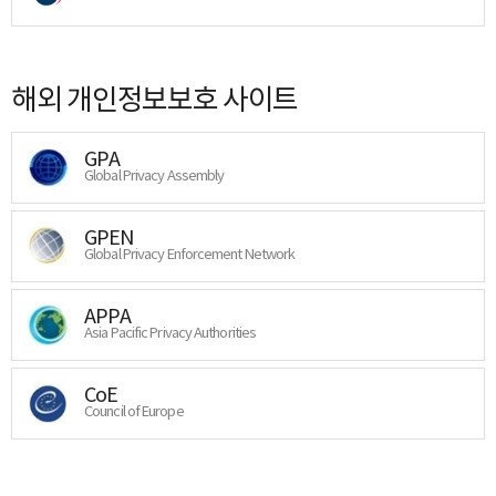
해외 개인정보보호 사이트
GPA
Global Privacy Assembly
GPEN
Global Privacy Enforcement Network
APPA
Asia Pacific Privacy Authorities
CoE
Council of Europe