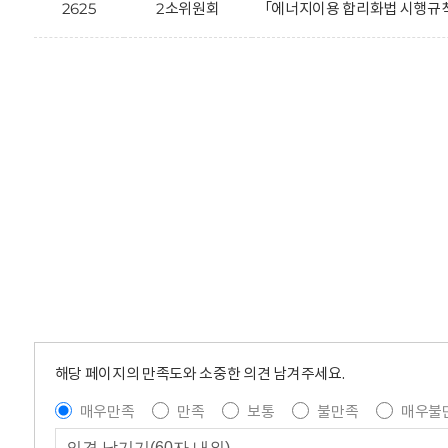
2625
2소위원회
「에너지이용 합리화법 시행규칙
해당 페이지의 만족도와 소중한 의견 남겨주세요.
매우만족
만족
보통
불만족
매우불