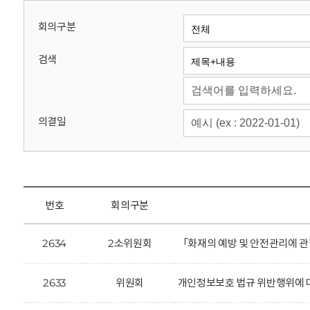
회
회의구분
검색
의결일
번호
회의구분
2634
2소위원회
「화재의 예방 및 안전관리에 관
2633
위원회
개인정보보호 법규 위반행위에 대