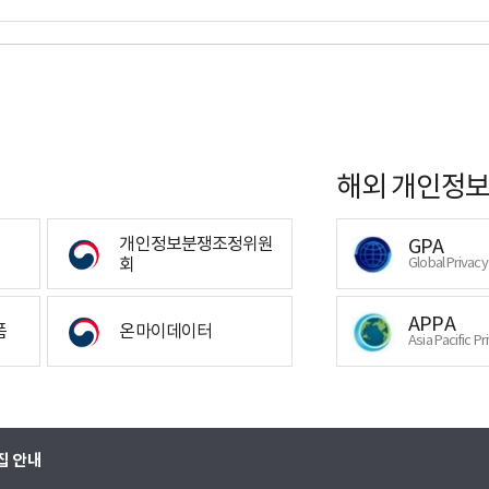
해외 개인정보
개인정보분쟁조정위원
GPA
회
Global Privac
APPA
폼
온마이데이터
Asia Pacific Pr
집 안내