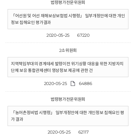
법령평가전문위원회
「어선원 및 어선 재해보상보험법 시행령」 일부개정안에 대한 개인
정보 침해요인 평가결과
2020-05-25
67220
2소위원회
지역책임부대의 경계테세 발령이전 위기상황 대응을 위한 지방자치
단체 보유 통합관제센터 영상정보 제공에 관한 건
2020-05-25
64886
법령평가전문위원회
「농어촌정비법 시행령」 일부개정안에 대한 개인정보 침해요인 평
가 결과
2020-05-25
62117