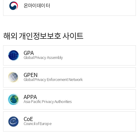
온마이데이터
해외 개인정보보호 사이트
GPA
Global Privacy Assembly
GPEN
Global Privacy Enforcement Network
APPA
Asia Pacific Privacy Authorities
CoE
Council of Europe