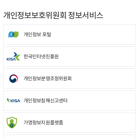
개인정보보호위원회 정보서비스
개인정보 포털
한국인터넷진흥원
개인정보분쟁조정위원회
개인정보침해신고센터
가명정보지원플랫폼