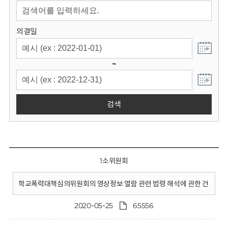
회
의결일
~
검색
1소위원회
학교폭력대책심의위원회의 영상정보 열람 관련 법령 해석에 관한 건
2020-05-25
65556