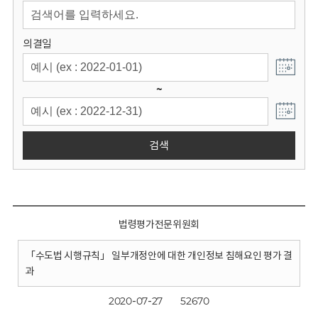
회
의결일
~
검색
법령평가전문위원회
「수도법 시행규칙」 일부개정안에 대한 개인정보 침해요인 평가 결
과
2020-07-27
52670