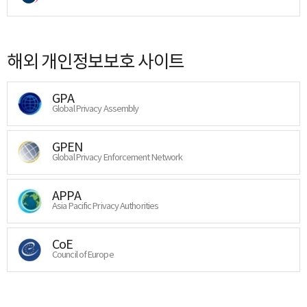
해외 개인정보보호 사이트
GPA
Global Privacy Assembly
GPEN
Global Privacy Enforcement Network
APPA
Asia Pacific Privacy Authorities
CoE
Council of Europe