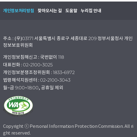
개인정보처리방침
찾아오시는 길
도움말
누리집 안내
주소 : (우)03171 서울특별시 종로구 세종대로 209 정부서울청사 개인
정보보호위원회
개인정보침해신고 : 국번없이 118
대표전화 : 02-2100-3025
개인정보분쟁조정위원회 : 1833-6972
법령해석지원센터 : 02-2100-3043
월~금 9:00~18:00, 공휴일 제외
Copyright ⓒ Personal Information Protection Commission. All ri
ght reserved.