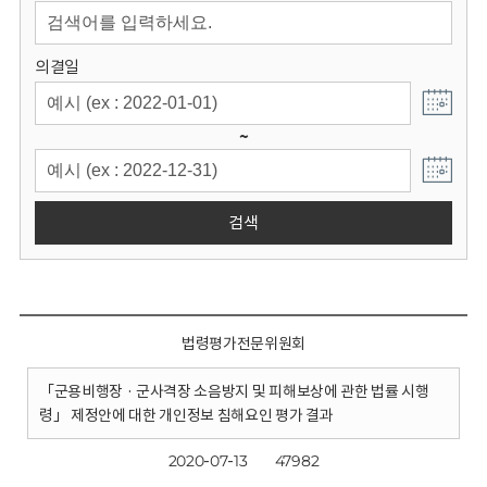
회
의결일
~
검색
법령평가전문위원회
「군용비행장 · 군사격장 소음방지 및 피해보상에 관한 법률 시행
령」 제정안에 대한 개인정보 침해요인 평가 결과
2020-07-13
47982