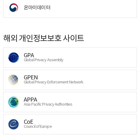
온마이데이터
해외 개인정보보호 사이트
GPA
Global Privacy Assembly
GPEN
Global Privacy Enforcement Network
APPA
Asia Pacific Privacy Authorities
CoE
Council of Europe