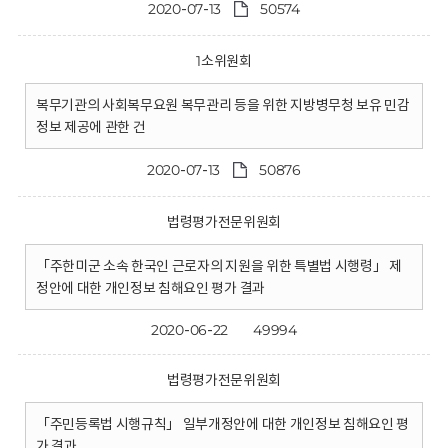
2020-07-13
50574
1소위원회
복무기관의 사회복무요원 복무관리 등을 위한 지방병무청 보유 민감
정보 제공에 관한 건
2020-07-13
50876
법령평가전문위원회
「주한미군 소속 한국인 근로자의 지원을 위한 특별법 시행령」 제
정안에 대한 개인정보 침해요인 평가 결과
2020-06-22
49994
법령평가전문위원회
「주민등록법 시행규칙」 일부개정안에 대한 개인정보 침해요인 평
가 결과