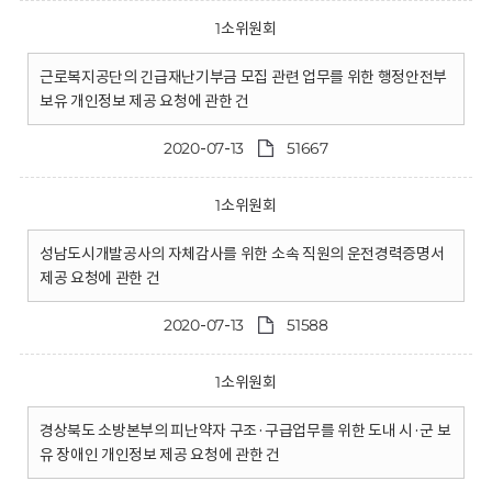
1소위원회
근로복지공단의 긴급재난기부금 모집 관련 업무를 위한 행정안전부
보유 개인정보 제공 요청에 관한 건
2020-07-13
51667
1소위원회
성남도시개발공사의 자체감사를 위한 소속 직원의 운전경력증명서
제공 요청에 관한 건
2020-07-13
51588
1소위원회
경상북도 소방본부의 피난약자 구조·구급업무를 위한 도내 시·군 보
유 장애인 개인정보 제공 요청에 관한 건