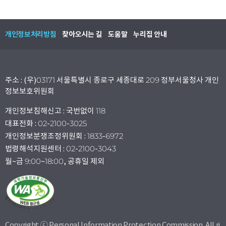
개인정보처리방침
찾아오시는 길
도움말
누리집 안내
주소 : (우)03171 서울특별시 종로구 세종대로 209 정부서울청사 개인
정보보호위원회
개인정보침해신고 : 국번없이 118
대표전화 : 02-2100-3025
개인정보분쟁조정위원회 : 1833-6972
법령해석지원센터 : 02-2100-3043
월~금 9:00~18:00, 공휴일 제외
Copyright ⓒ Personal Information Protection Commission. All ri