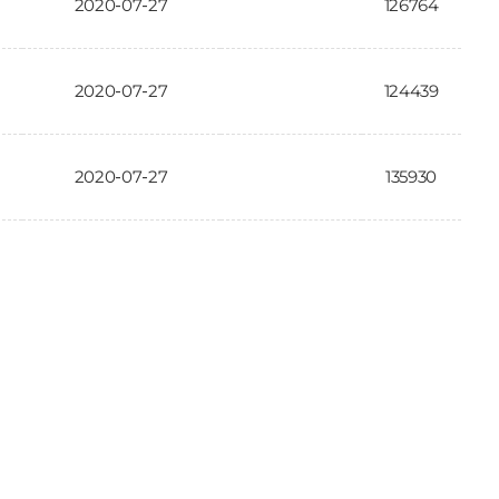
2020-07-27
126764
2020-07-27
124439
2020-07-27
135930