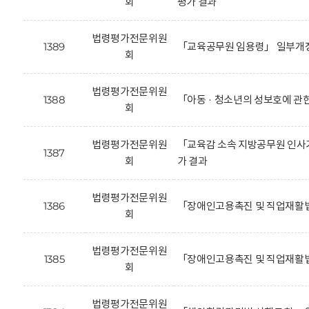
회
평가 결과
법령평가전문위원
1389
「교육공무원 임용령」 일부개정
회
법령평가전문위원
1388
「아동 · 청소년의 성보호에 관
회
법령평가전문위원
「교육감 소속 지방공무원 인사기
1387
회
가 결과
법령평가전문위원
1386
「장애인고용촉진 및 직업재활법
회
법령평가전문위원
1385
「장애인고용촉진 및 직업재활법
회
법령평가전문위원