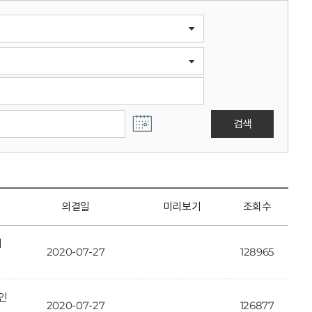
검색
의결일
미리보기
조회수
개
2020-07-27
128965
인
2020-07-27
126877