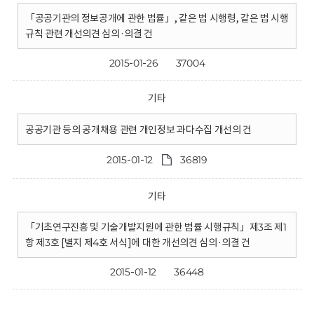
「공공기관의 정보공개에 관한 법률」, 같은 법 시행령, 같은 법 시행
규칙 관련 개선의견 심의·의결 건
2015-01-26
37004
기타
공공기관 등의 공개채용 관련 개인정보 과다수집 개선의 건
2015-01-12
36819
기타
「기초연구진흥 및 기술개발지원에 관한 법률 시행규칙」제3조 제1
항 제3호 [별지 제4호 서식]에 대한 개선의견 심의·의결 건
2015-01-12
36448