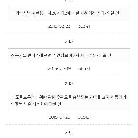
「기술사법 시행령」제26조의2에 대한 개선의견 심의·의결 건
2015-02-23
36341
기타
신용카드 변칙거래 관련 개인정보 제3자 제공 심의·의결 건
2015-02-09
36421
기타
「도로교통법」위반 관련 우편으로 송부되는 과태료 고지서 등의 개
인정보 노출 최소화에 관한 건
2015-01-26
36513
기타