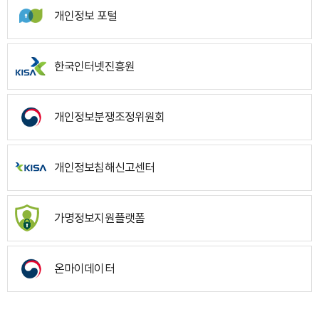
개인정보 포털
한국인터넷진흥원
개인정보분쟁조정위원회
개인정보침해신고센터
가명정보지원플랫폼
온마이데이터