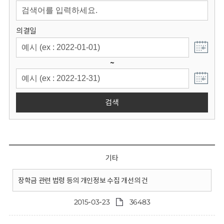
회
의결일
~
검색
기타
장학금 관련 법령 등의 개인정보 수집 개선의 건
2015-03-23
36483