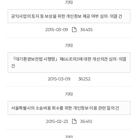
기타
공익사업의 토지 등 보상을 위한 개인정보 제공 여부 심의·의결 건
2015-03-09
36435
기타
「대기환경보전법 시행령」제66조의3에 대한 개선의견 심의·의결
건
2015-03-09
36252
기타
서울특별시의 소송비용 회수를 위한 개인정보 이용 관련 질의 건
2015-02-23
36410
기타