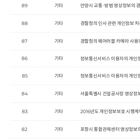
89
기타
안양시 교통·방범 영상정보의 경
88
기타
경찰청의 인사 관련 개인정보 처
87
기타
경찰청의 웨어러블 카메라 사용
86
기타
정보통신서비스 이용자의 개인정
85
기타
정보통신서비스 이용자의 개인정
84
기타
서울특별시 건설공사장 영상정보
83
기타
2016년도 개인정보보호 시행계
82
기타
포항시 통합관제센터 영상정보의 