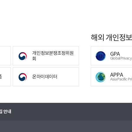
해외 개인정보
개인정보분쟁조정위원
GPA
회
Global Privac
APPA
폼
온마이데이터
Asia Pacific Pr
집 안내