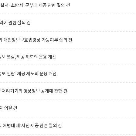
찰서·소방서·군부대 제공 관련 질의 건
리에 관한 질의 건
의 개인정보보호법령상 가능여부 질의 건
보 열람,제공 제도의 운용 개선
보 열람·제공 제도의 운용 개선
처리기기의 영상정보 공개에 관한 건
획 의결 건
해병대 제1사단 제공 관련 질의 건