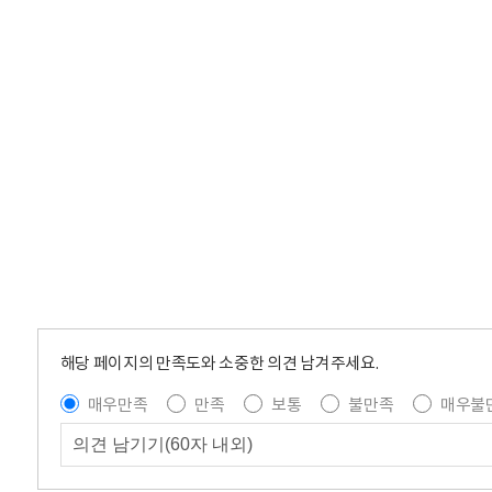
해당 페이지의 만족도와 소중한 의견 남겨주세요.
매우만족
만족
보통
불만족
매우불