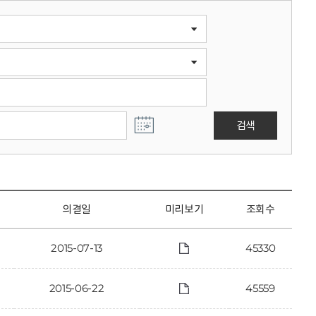
검색
의결일
미리보기
조회수
2015-07-13
45330
2015-06-22
45559