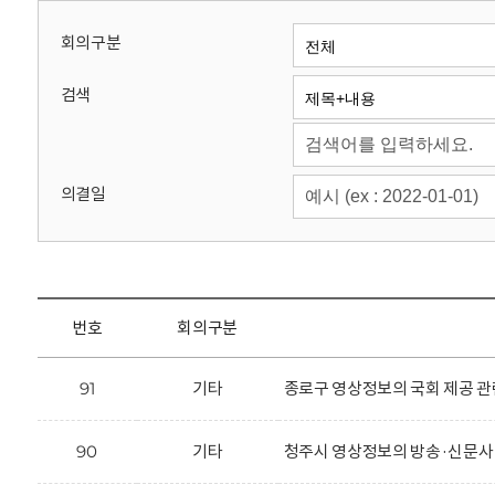
회
회의구분
검색
의결일
번호
회의구분
91
기타
종로구 영상정보의 국회 제공 관
90
기타
청주시 영상정보의 방송·신문사 