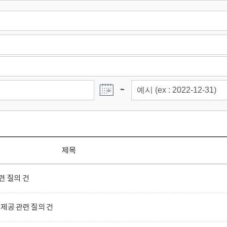
~
제목
련 질의 건
제공 관련 질의 건