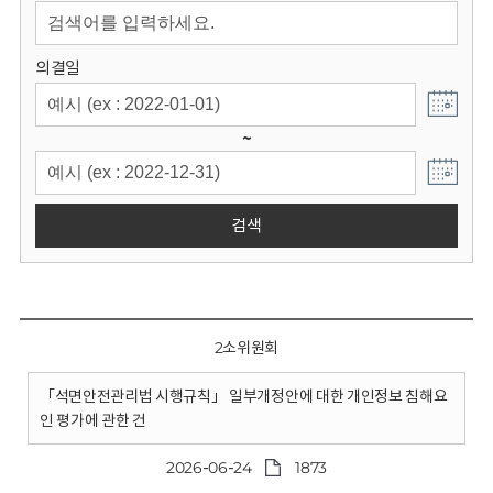
회
의결일
~
검색
2소위원회
「석면안전관리법 시행규칙」 일부개정안에 대한 개인정보 침해요
인 평가에 관한 건
2026-06-24
1873