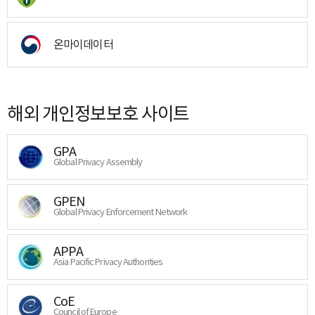
온마이데이터
해외 개인정보보호 사이트
GPA
Global Privacy Assembly
GPEN
Global Privacy Enforcement Network
APPA
Asia Pacific Privacy Authorities
CoE
Council of Europe