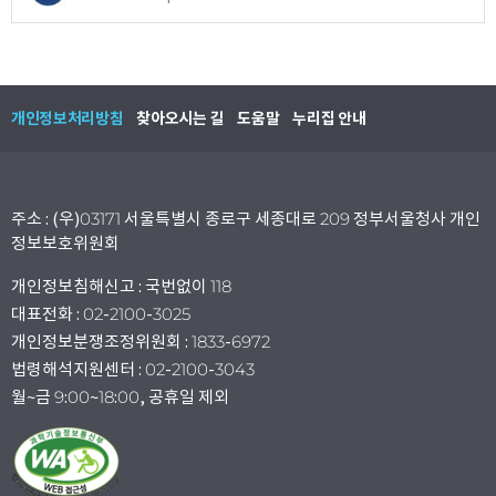
개인정보처리방침
찾아오시는 길
도움말
누리집 안내
주소 : (우)03171 서울특별시 종로구 세종대로 209 정부서울청사 개인
정보보호위원회
개인정보침해신고 : 국번없이 118
대표전화 : 02-2100-3025
개인정보분쟁조정위원회 : 1833-6972
법령해석지원센터 : 02-2100-3043
월~금 9:00~18:00, 공휴일 제외