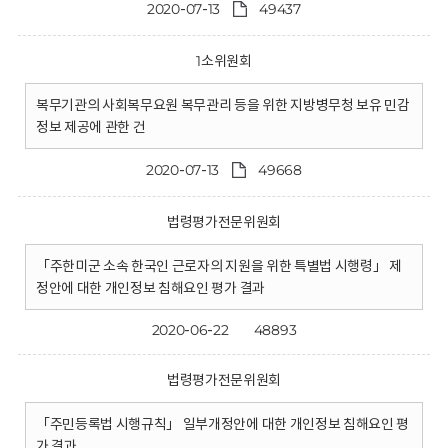
2020-07-13
49437
1소위원회
복무기관의 사회복무요원 복무관리 등을 위한 지방병무청 보유 민감
정보 제공에 관한 건
2020-07-13
49668
법령평가전문위원회
「주한미군 소속 한국인 근로자의 지원을 위한 특별법 시행령」 제
정안에 대한 개인정보 침해요인 평가 결과
2020-06-22
48893
법령평가전문위원회
「주민등록법 시행규칙」 일부개정안에 대한 개인정보 침해요인 평
가 결과