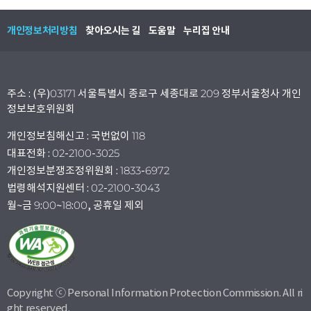
개인정보처리방침
찾아오시는 길
도움말
누리집 안내
주소 : (우)03171 서울특별시 종로구 세종대로 209 정부서울청사 개인
정보보호위원회
개인정보침해신고 : 국번없이 118
대표전화 : 02-2100-3025
개인정보분쟁조정위원회 : 1833-6972
법령해석지원센터 : 02-2100-3043
월~금 9:00~18:00, 공휴일 제외
Copyright ⓒ Personal Information Protection Commission. All ri
ght reserved.