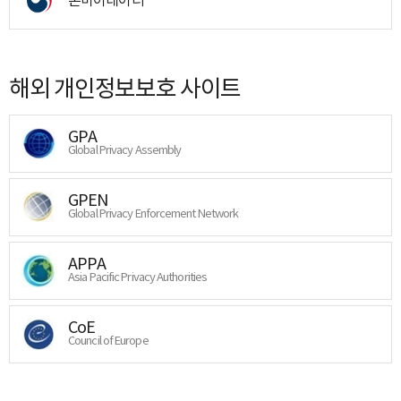
해외 개인정보보호 사이트
GPA
Global Privacy Assembly
GPEN
Global Privacy Enforcement Network
APPA
Asia Pacific Privacy Authorities
CoE
Council of Europe