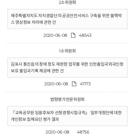
2소위원회
제주특별자치도 자치경찰단의 공공안전서비스 구축을 위한 블랙박
스 영상정보 처리에 관한 건
2020-06-08
48543
1소위원회
김포시 통진읍의 장애 정도 재판정 업무를 위한 인천출입국외국인청
보유 출입국기록 제공에 관한 건
2020-06-08
47173
법령평가전문위원회
「교육공무원 임용후보자 선정경쟁시험규칙」 일부개정안에 대한
개인정보 침해요인 평가 결과
2020-06-08
48756