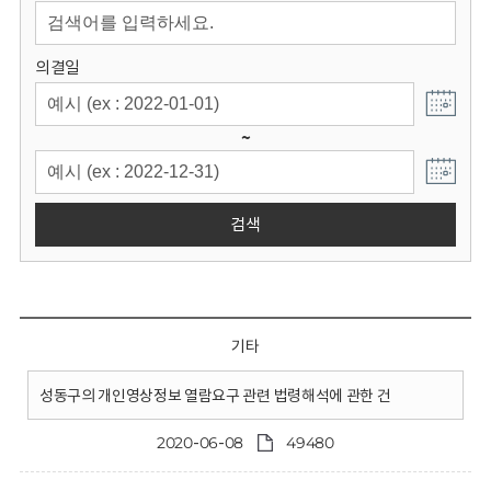
회
의결일
~
검색
기타
성동구의 개인영상정보 열람요구 관련 법령해석에 관한 건
2020-06-08
49480