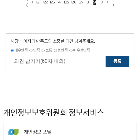
〈
121
122
123
4
125
126
127
8
9
0
〉
〈
〉
해당 페이지의 만족도와 소중한 의견 남겨주세요.
매우만족
만족
보통
불만족
매우불만족
등록
개인정보보호위원회 정보서비스
개인정보 포털