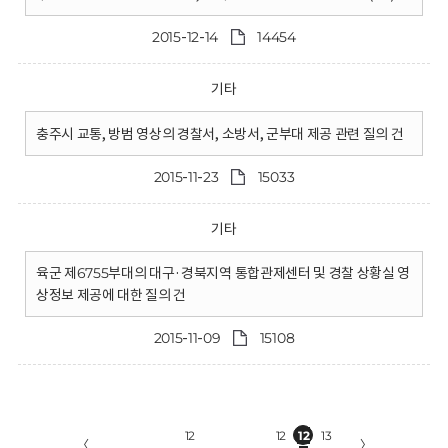
2015-12-14
14454
기타
충주시 교통, 방범 영상의 경찰서, 소방서, 군부대 제공 관련 질의 건
2015-11-23
15033
기타
육군 제6755부대의 대구·경북지역 통합관제센터 및 경찰 상황실 영
상정보 제공에 대한 질의 건
2015-11-09
15108
12
12
12
13
〈
〉