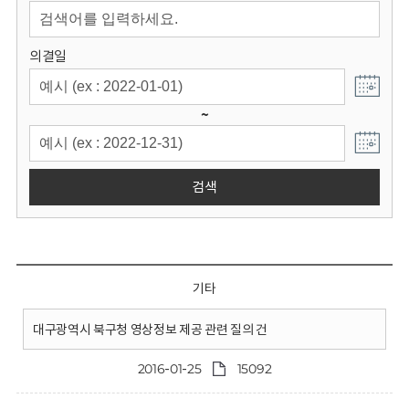
회
의결일
~
검색
기타
대구광역시 북구청 영상정보 제공 관련 질의 건
2016-01-25
15092