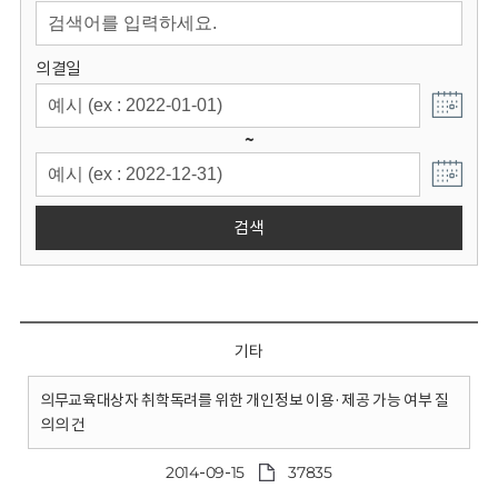
회
의결일
~
검색
기타
의무교육대상자 취학독려를 위한 개인정보 이용·제공 가능 여부 질
의의 건
2014-09-15
37835