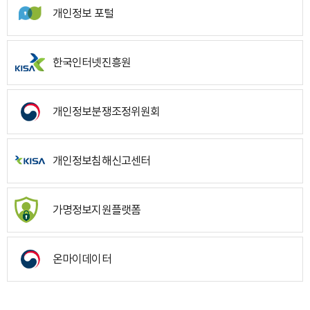
개인정보 포털
한국인터넷진흥원
개인정보분쟁조정위원회
개인정보침해신고센터
가명정보지원플랫폼
온마이데이터