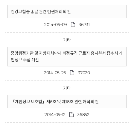
건강보험증 송달 관련 민원처리의 건
2014-06-09
36731
기타
중앙행정기관 및 지방자치단체 비정규직 근로자 응시원서 접수시 개
인정보 수집 개선
2014-05-26
37020
기타
「개인정보 보호법」제6조 및 제18조 관련 해석의 건
2014-05-12
36852