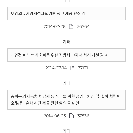
기타
보건의료기관개설자의 개인정보 제공 요청 건
2014-07-28
36764
기타
개인정보 노출 최소화를 위한 지방세 고지서 서식 개선 권고
2014-07-14
37131
기타
송파구의 자동차 체납세 등 징수를 위한 공영주차장 입·출차 차량번
호 및 입·출차 시간 제공 관련 심의 요청 건
2014-06-23
37536
기타