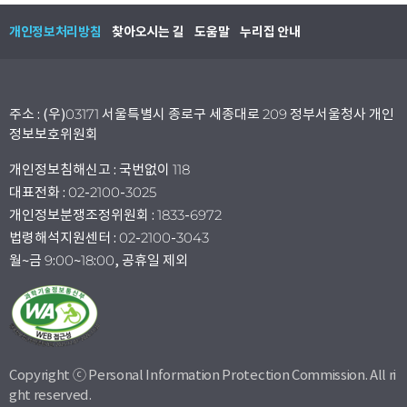
개인정보처리방침
찾아오시는 길
도움말
누리집 안내
주소 : (우)03171 서울특별시 종로구 세종대로 209 정부서울청사 개인
정보보호위원회
개인정보침해신고 : 국번없이 118
대표전화 : 02-2100-3025
개인정보분쟁조정위원회 : 1833-6972
법령해석지원센터 : 02-2100-3043
월~금 9:00~18:00, 공휴일 제외
Copyright ⓒ Personal Information Protection Commission. All ri
ght reserved.