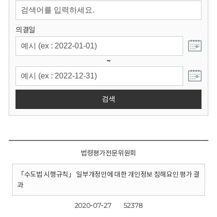
회
의결일
~
검색
법령평가전문위원회
「수도법 시행규칙」 일부개정안에 대한 개인정보 침해요인 평가 결
과
2020-07-27
52378