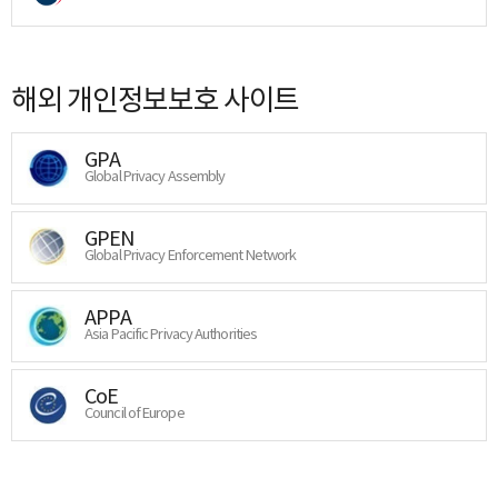
해외 개인정보보호 사이트
GPA
Global Privacy Assembly
GPEN
Global Privacy Enforcement Network
APPA
Asia Pacific Privacy Authorities
CoE
Council of Europe