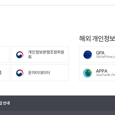
해외 개인정보
개인정보분쟁조정위원
GPA
회
Global Privac
APPA
폼
온마이데이터
Asia Pacific Pr
집 안내