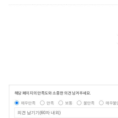
해당 페이지의 만족도와 소중한 의견 남겨주세요.
매우만족
만족
보통
불만족
매우불