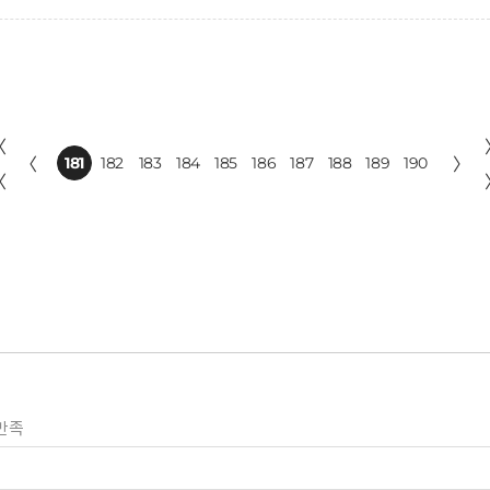
〈
〈
181
182
183
184
185
186
187
188
189
190
〉
〈
만족